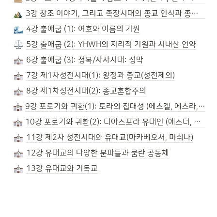
3강 창조 이야기, 그리고 족장시대의 종교 인식과 종교 형태
4강 출애굽 (1): 여호와 이름의 기원
5강 출애굽 (2): YHWH의 지리적 기원과 시내산 언약
6강 출애굽 (3): 정복/사사시대: 성막
7강 제1차성전시대(1): 왕정과 종교(성전제의)
8강 제1차성전시대(2): 종교혼합주의
9강 포로기와 귀환(1): 토라의 집대성 (에스겔, 에스라, 느헤미야)
10강 포로기와 귀환(2): 디아스포라 유대인 (에스더, 다니엘)
11강 제2차 성전시대와 유대교(마카베오서, 미쉬나)
12강 유대교의 다양한 분파들과 쿰란 공동체
13강 유대교와 기독교