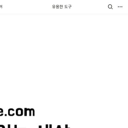
어
유용한 도구