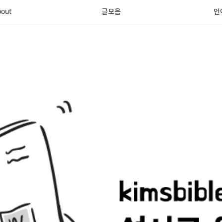
연구사 프로젝트
bout
글모음
언