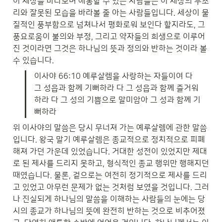
이 세상을 바라보며 애통할 수 있는 사람들은 이 세상의 부조
리와 잘못된 모습을 바라볼 줄 아는 사람들입니다. 세상이 물
질적인 풍부함으로 넘쳐나서 평화로워 보인다 할지라도, 그 
풍요로움이 불의와 부정, 그리고 약자들의 희생으로 이루어
진 것이라면 그것은 하나님의 뜻과 정의와 반하는 것이라 볼 
수 있습니다.
이사야 66:10 예루살렘을 사랑하는 자들이여 다 
그 성읍과 함께 기뻐하라 다 그 성읍과 함께 즐거워
하라 다 그 성의 기쁨으로 말미암아 그 성과 함께 기
뻐하라
위 이사야의 말씀은 당시 무너져 가는 예루살렘에 관한 말씀
입니다. 왕국 말기 예루살렘은 종교적으로 정치적으로 피폐
해져 가던 가운데 있었습니다. 거대한 성전이 있었지만 제대
로 된 제사를 드리지 못하고, 형식적인 종교 행위만 행해지던 
때였습니다. 물론, 겉으로는 여전히 정기적으로 제사를 드리
고 있었고 아무런 문제가 없는 것처럼 보였을 것입니다. 그러
나 진실되게 하나님의 말씀을 이해하는 사람들의 눈에는 당
시의 종교가 하나님의 뜻에 완전히 반하는 것으로 비추어졌