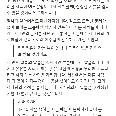
고, 당연히 애통할 수밖에 없었을 것입니다. 하나님께서는 이
러한 자들이 예루살렘이 다시 회복될 때, 진정한 기쁨을 얻을 
수 있을 것이라 말씀하십니다.
팔복의 말씀에서도 마찬가지입니다. 겉으로 드러난 문제가 
없어 보이는 모습에만 막연히 만족하며 사는 사람들이 아니
라, 그 내면의 문제를 깨닫고 애통하는 자들에게 하나님의 위
로하심이 있을 것이라 예수님의 말씀하고 계신 것입니다.
5:5 온유한 자는 복이 있나니 그들이 땅을 기업으
로 받을 것임이요
세 번째 팔복의 말씀은 경제적인 부분에 관한 말씀입니다. 여
기서 온유한 자라고 하는 것은 자신의 소유를 무리하게 늘리
려고 하지 않는 사람을 가리킵니다. 세상에서는 다른 사람보
다 더 많이 가지는 것이 성공한 삶이라고 여겨집니다. 그러나 
하나님의 관점은 좀 다릅니다. 예수님의 이 말씀은 구약성경 
시편 37편에 근거한 것 같습니다.
시편 37편
1-2절 악을 행하는 자들 때문에 불평하지 말며 불
의를 행하는 자들을 시기하지 말지어다 그들은 풀