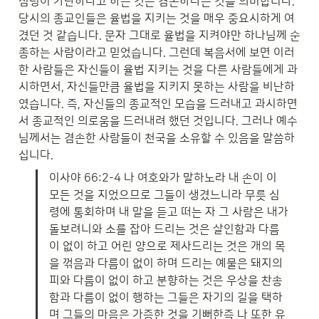
심령이 가난하다고 하는 것은 겸손하다는 것을 의미합니다. 
당시의 종교인들은 율법을 지키는 것을 매우 중요시하게 여
겼던 것 같습니다. 문자 그대로 율법을 지켜야만 하나님께 순
종하는 사람이라고 믿었습니다. 그런데 복음서에 보면 이러
한 사람들은 자신들이 율법 지키는 것을 다른 사람들에게 과
시하면서, 자신들만큼 율법을 지키지 못하는 사람을 비난하
였습니다. 즉, 자신들의 종교적인 모습을 드러내고 과시하면
서 종교적인 의로움을 드러내려 했던 것입니다. 그러나 예수
님께서는 겸손한 사람들이 천국을 소유할 수 있음을 말씀하
십니다.
이사야 66:2-4 나 여호와가 말하노라 내 손이 이 
모든 것을 지었으므로 그들이 생겼느니라 무릇 심
령에 통회하며 내 말을 듣고 떠는 자 그 사람은 내가 
돌보려니와 소를 잡아 드리는 것은 살인함과 다름
이 없이 하고 어린 양으로 제사드리는 것은 개의 목
을 꺾음과 다름이 없이 하며 드리는 예물은 돼지의 
피와 다름이 없이 하고 분향하는 것은 우상을 찬송
함과 다름이 없이 행하는 그들은 자기의 길을 택하
며 그들의 마음은 가증한 것을 기뻐한즉 나 또한 유