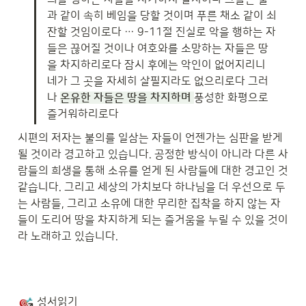
과 같이 속히 베임을 당할 것이며 푸른 채소 같이 쇠
잔할 것임이로다 … 9-11절 진실로 악을 행하는 자
들은 끊어질 것이나 여호와를 소망하는 자들은 땅
을 차지하리로다 잠시 후에는 악인이 없어지리니 
네가 그 곳을 자세히 살필지라도 없으리로다 그러
나 
온유한 자들은 땅을 차지하며 
풍성한 화평으로 
즐거워하리로다
시편의 저자는 불의를 일삼는 자들이 언젠가는 심판을 받게
될 것이라 경고하고 있습니다. 공정한 방식이 아니라 다른 사
람들의 희생을 통해 소유를 얻게 된 사람들에 대한 경고인 것 
같습니다. 그리고 세상의 가치보다 하나님을 더 우선으로 두
는 사람들, 그리고 소유에 대한 무리한 집착을 하지 않는 자
들이 도리어 땅을 차지하게 되는 즐거움을 누릴 수 있을 것이
라 노래하고 있습니다.
성서읽기