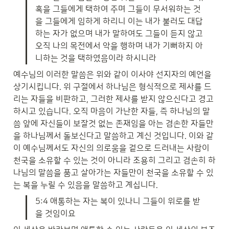
혹을 그들에게 택하여 주며 그들이 무서워하는 것
을 그들에게 임하게 하리니 이는 내가 불러도 대답
하는 자가 없으며 내가 말하여도 그들이 듣지 않고 
오직 나의 목전에서 악을 행하며 내가 기뻐하지 아
니하는 것을 택하였음이라 하시니라
예수님의 이러한 말씀은 위와 같이 이사야 선지자의 예언을 
상기시킵니다. 위 구절에서 하나님은 형식적으로 제사를 드
리는 자들을 비판하고, 그러한 제사를 받지 않으신다고 경고
하시고 있습니다. 오직 마음이 가난한 자들, 즉 하나님의 말
씀 앞에 자신들이 보잘것 없는 존재임을 아는 겸손한 자들만
을 하나님께서 돌보신다고 말씀하고 계신 것입니다. 이와 같
이 예수님께서도 자신의 의로움을 겉으로 드러내는 사람이 
천국을 소유할 수 있는 것이 아니라 조용히 그리고 겸손히 하
나님의 말씀을 품고 살아가는 자들만이 천국을 소유할 수 있
는 복을 누릴 수 있음을 말씀하고 계십니다.
5:4 애통하는 자는 복이 있나니 그들이 위로를 받
을 것임이요