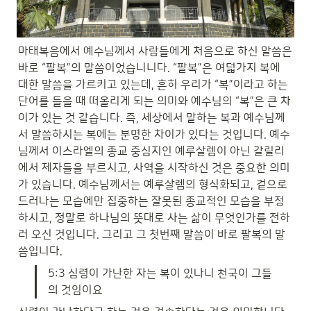
마태복음에서 예수님께서 사람들에게 처음으로 하신 말씀은 
바로 “팔복”의 말씀이었습니니다. “팔복”은 여덟가지 복에 
대한 말씀을 가르키고 있는데, 흔히 우리가 “복”이라고 하는 
단어를 들을 때 떠올리게 되는 의미와 예수님의 “복”은 큰 차
이가 있는 것 같습니다. 즉, 세상에서 말하는 복과 예수님께
서 말씀하시는 복에는 분명한 차이가 있다는 것입니다. 예수
님께서 이스라엘의 종교 중심지인 예루살렘이 아닌 갈릴리
에서 제자들을 부르시고, 사역을 시작하신 것은 중요한 의미
가 있습니다. 예수님께서는 예루살렘의 형식화되고, 겉으로 
드러나는 모습에만 집중하는 잘못된 종교적인 모습을 부정
하시고, 정말로 하나님의 뜻대로 사는 삶이 무엇인가를 전하
러 오신 것입니다. 그리고 그 첫번째 말씀이 바로 팔복의 말
씀입니다.
5:3 심령이 가난한 자는 복이 있나니 천국이 그들
의 것임이요