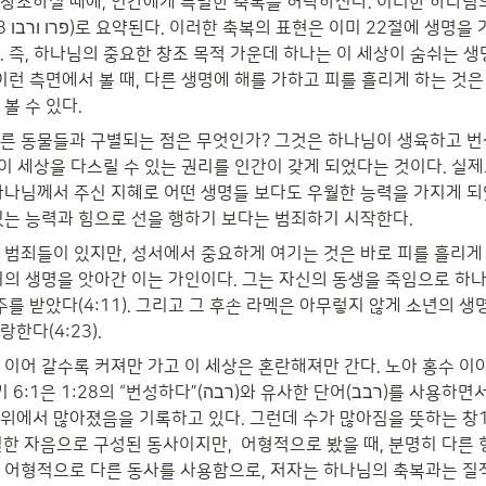
창조하실 때에, 인간에게 특별한 축복을 허락하신다. 이러한 하나님
동물들을 
 즉, 하나님의 중요한 창조 목적 가운데 하나는 이 세상이 숨쉬는 생
이런 측면에서 볼 때, 다른 생명에 해를 가하고 피를 흘리게 하는 것은
볼 수 있다.
른 동물들과 구별되는 점은 무엇인가? 그것은 하나님이 생육하고 번
 이 세상을 다스릴 수 있는 권리를 인간이 갖게 되었다는 것이다. 실제
하나님께서 주신 지혜로 어떤 생명들 보다도 우월한 능력을 가지게 되
있는 능력과 힘으로 선을 행하기 보다는 범죄하기 시작한다.
 범죄들이 있지만, 성서에서 중요하게 여기는 것은 바로 피를 흘리게 
이의 생명을 앗아간 이는 가인이다. 그는 자신의 동생을 죽임으로 하
주를 받았다(4:11). 그리고 그 후손 라멕은 아무렇지 않게 소년의 생
한다(4:23).
 이어 갈수록 커져만 가고 이 세상은 혼란해져만 간다. 노아 홍수 이
성하다”(רבה)와 유사한 단어(רבב)를 사용하면서 정말 하나님의 말
서 많아졌음을 기록하고 있다. 그런데 수가 많아짐을 뜻하는 창1:28의 רבה
 어형적으로 다른 동사를 사용함으로, 저자는 하나님의 축복과는 질