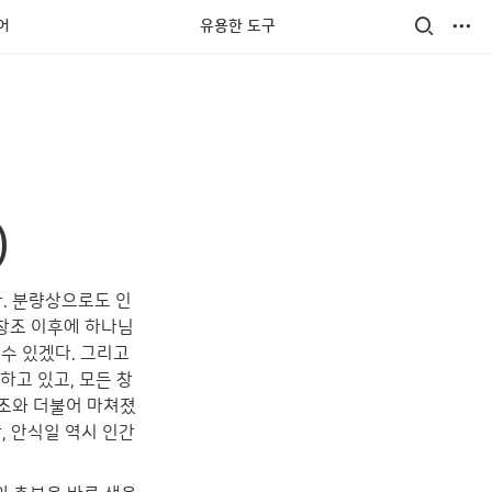
어
유용한 도구
)
. 분량상으로도 인
 창조 이후에 하나님
하고 있고, 모든 창
창조와 더불어 마쳐졌
, 안식일 역시 인간