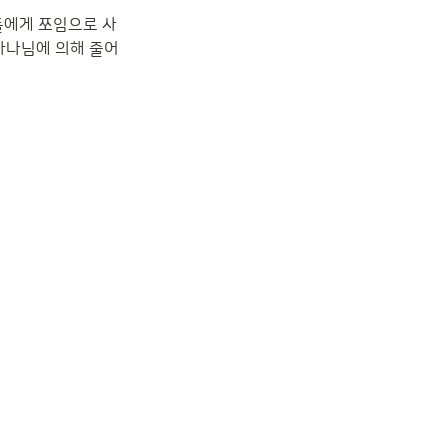
들에게 쪼임으로 사
하나님에 의해 줄어