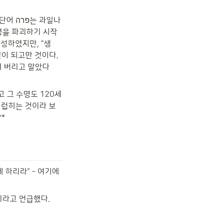
명을 파괴하기 시작
성하였지만, “생
이 되고만 것이다. 
져 버리고 말았다
지럽히는 것이라 보
*
 하리라” – 여기에
이라고 언급했다.