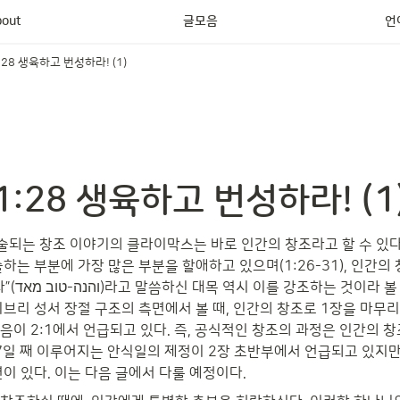
연구사 프로젝트
bout
글모음
언
:28 생육하고 번성하라! (1)
:28 생육하고 번성하라! (1
술되는 창조 이야기의 클라이막스는 바로 인간의 창조라고 할 수 있다
하는 부분에 가장 많은 부분을 할애하고 있으며(1:26-31), 인간의
겠다. 그리고 
브리 성서 장절 구조의 측면에서 볼 때, 인간의 창조로 1장을 마무리
음이 2:1에서 언급되고 있다. 즉, 공식적인 창조의 과정은 인간의 
 7일 째 이루어지는 안식일의 제정이 2장 초반부에서 언급되고 있지만
이 있다. 이는 다음 글에서 다룰 예정이다.